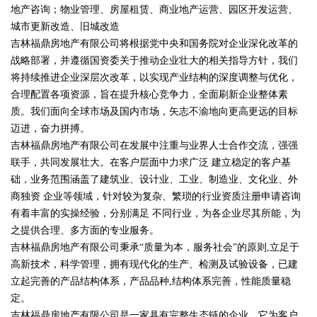
地产咨询；物业管理、房屋租赁、商业地产运营、园区开发运营、
城市更新改造、旧城改造
吉林福鼎房地产有限公司将根据党中央和国务院对企业深化改革的
战略部署，并遵循国资委关于推动企业壮大的相关指导方针，我们
将持续推进企业深层次改革，以实现产业结构的深度调整与优化，
合理配置各项资源，旨在提升核心竞争力，全面刷新企业整体素
质。我们面向全球市场及国内市场，矢志不渝地向更高更远的目标
迈进，奋力拼搏。
吉林福鼎房地产有限公司在发展中注重与业界人士合作交流，强强
联手，共同发展壮大。在客户层面中力求广泛 建立稳定的客户基
础，业务范围涵盖了建筑业、设计业、工业、制造业、文化业、外
商独资 企业等领域，针对较为复杂、繁琐的行业资质注册申请咨询
有着丰富的实操经验，分别满足 不同行业，为各企业尽其所能，为
之提供合理、多方面的专业服务。
吉林福鼎房地产有限公司秉承“质量为本，服务社会”的原则,立足于
高新技术，科学管理，拥有现代化的生产、检测及试验设备，已建
立起完善的产品结构体系，产品品种,结构体系完善，性能质量稳
定。
吉林福鼎房地产有限公司是一家具有完整生态链的企业，它为客户